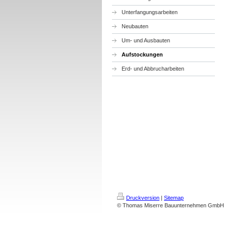
Unterfangungsarbeiten
Neubauten
Um- und Ausbauten
Aufstockungen
Erd- und Abbrucharbeiten
Druckversion
|
Sitemap
© Thomas Miserre Bauunternehmen GmbH