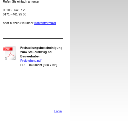
Rufen Sie einfach an unter
06106 - 64 57 29
0171 - 461 95 53
oder nutzen Sie unser
Kontaktformular
.
Freistellungsbescheinigung
zum Steuerabzug bei
Bauvorhaben
Freistellung.pdf
PDF-Dokument [650.7 KB]
Login