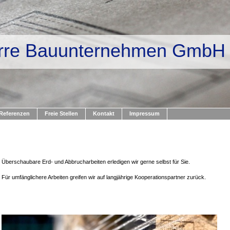
rre Bauunternehmen GmbH
Referenzen
Freie Stellen
Kontakt
Impressum
Überschaubare Erd- und Abbrucharbeiten erledigen wir gerne selbst für Sie.
Für umfänglichere Arbeiten greifen wir auf langjährige Kooperationspartner zurück.