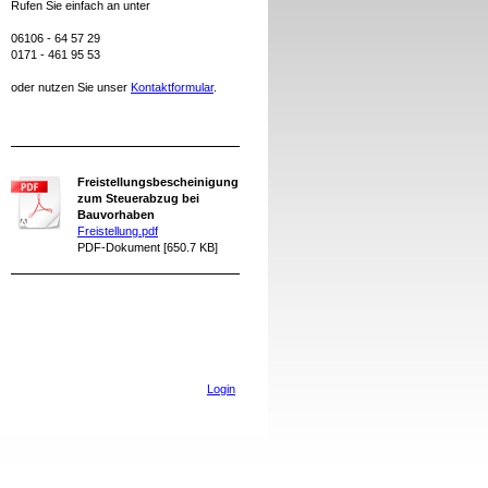
Rufen Sie einfach an unter
06106 - 64 57 29
0171 - 461 95 53
oder nutzen Sie unser
Kontaktformular
.
Freistellungsbescheinigung
zum Steuerabzug bei
Bauvorhaben
Freistellung.pdf
PDF-Dokument [650.7 KB]
Login