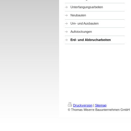
Unterfangungsarbeiten
Neubauten
Um- und Ausbauten
Aufstockungen
Erd- und Abbrucharbeiten
Druckversion
|
Sitemap
© Thomas Miserre Bauunternehmen GmbH